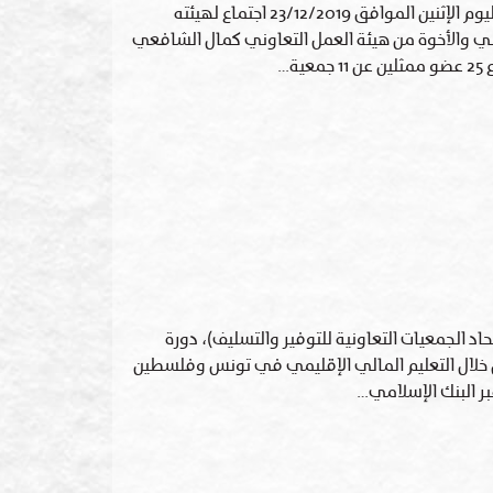
عقد اتحاد الجمعيات التعاونية للتوفير والتسليف م.م في فلسطين اليوم الإثنين الموافق 23/12/2019 اجتماع لهيئته
ني والأخوة من هيئة العمل التعاوني كمال الشافعي
…
حاد الجمعيات التعاونية للتوفير والتسليف)، دورة
من خلال التعليم المالي الإقليمي في تونس وفلسطين
 البنك الإسلامي…