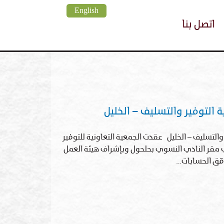
English
اتصل بنا
 التوفير والتسليف – الخليل
ة التوفير والتسليف – الخليل عقدت الجمعية التعاونية للتوفير
 مقر النادي النسوي بحلحول وبإشراف هيئة العمل
دقق الحسابات…