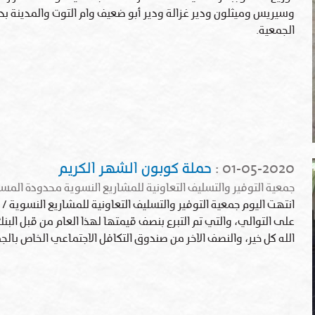
وسيريس وميثلون ودير غزالة ودير أبو ضعيف وام التوت والمدينة بد
الجمعية.
01-05-2020
:
حملة كوبون الشهر الكريم
جمعية التوفير والتسليف التعاونية للمشاريع النسوية محدودة ال
انتهت اليوم جمعية التوفير والتسليف التعاونية للمشاريع النسوية / 
على التوالي، والتي تم التبرع بنصف قيمتها لهذا العام من قبل ال
الله كل خير، والنصف الاخر من صندوق التكافل الاجتماعي الخاص بالج