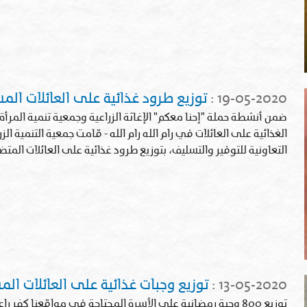
19-05-2020
:
توزيع طرود غذائية على العائلات الم
ضمن أنشطة حملة "إحنا معكم" الإغاثة الزراعية وجمعية تنمية المرأة ا
الغذائية على العائلات في رام الله رام الله - قامت جمعية التنمية الزرا
التعاونية للتوفير والتسليف، بتوزيع طرود غذائية على العائلات المتض
13-05-2020
:
توزيع وجبات غذائية على العائلات ال
توزيع 800 وجبة رمضانية على الأسرة المحتاجة في مواقعنا كفر