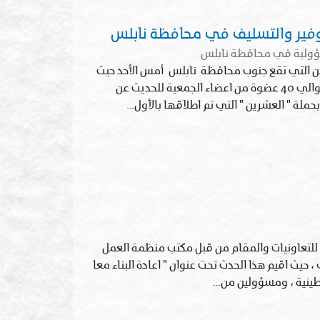
وفير والتسليف في محافظة نابلس
مسؤولية في محافظة نابلس
ن التي تقع جنوب محافظة نابلس أمس الأحد حيث
قدمت الورشة منسقة الجمعية السيدة "صديقة حج محمد" بحضور حوالي 40 عضوة من اعضاء الجمعية للحديث عن
ملة " العشرين " التي تم اطلاقها بالأول…
ي للتعاونيات والمقام من قبل مكتب منظمة العمل
 حيث اقيم هذا الحدث تحت عنوان " اعادة البناء معا
طينية ، ومسؤولين من…