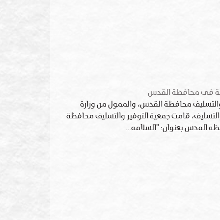
ولية في محافظة القدس
والتسليف محافظة القدس، والممول من وزارة
ر والتسليف، قامت جمعية التوفير والتسليف محافظة
فظة القدس بعنوان: "السلامة…