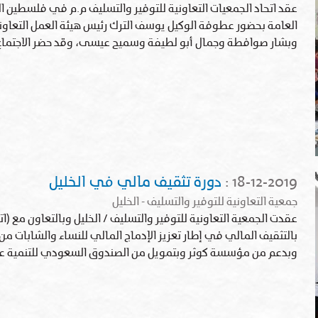
العامة بحضور عطوفة الوكيل يوسف الترك رئيس هيئة العمل التعاو
وبشار صوافطة وجمال أبو لطيفة وسميح عيسى، وقد حضر الاجتماع 25 عضو ممثلين عن 11 جمعية
18-12-2019
:
دورة تثقيف مالي في الخليل
جمعية التعاونية للتوفير والتسليف - الخليل
عقدت الجمعية التعاونية للتوفير والتسليف / الخليل وبالتعاون مع (ات
بالتثقيف المالي في إطار تعزيز الإدماج المالي للنساء والشابات 
وبدعم من مؤسسة كوثر وبتمويل من الصندوق السعودي للتنمية عبر