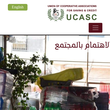
تجاوز
English
إلى
المحتوى
الرئيسي
لتعاون بين التعاونيات