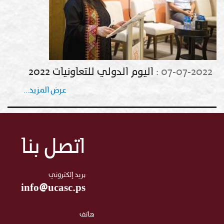
07-07-2022
:
اليوم الدولي للتعاونيات 2022
عرض المزيد...
اتصل بنا
بريد إلكتروني
info@ucasc.ps
هاتف