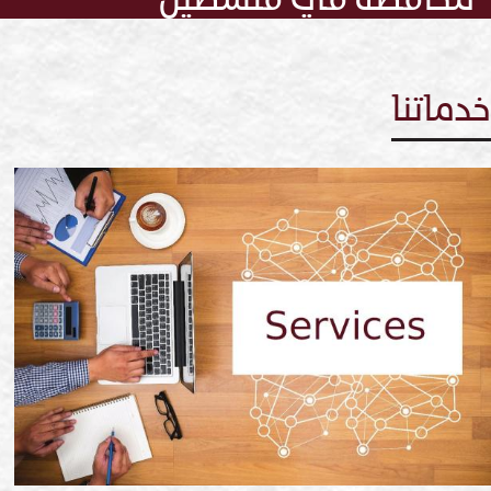
محافظة في فلسطين
خدماتنا